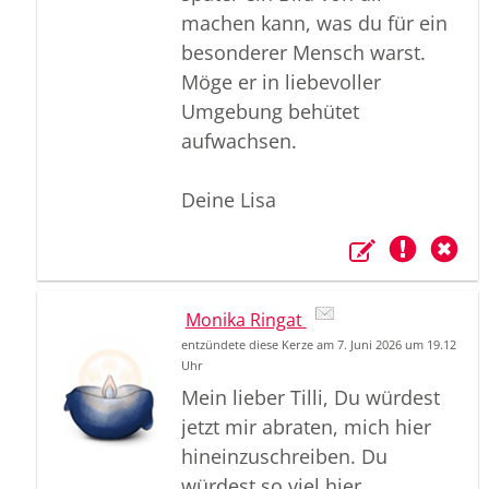
machen kann, was du für ein
besonderer Mensch warst.
Möge er in liebevoller
Umgebung behütet
aufwachsen.
Deine Lisa
Monika Ringat
entzündete diese Kerze am 7. Juni 2026 um 19.12
Uhr
Mein lieber Tilli, Du würdest
jetzt mir abraten, mich hier
hineinzuschreiben. Du
würdest so viel hier