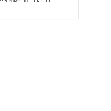
 Gedenken an Tilman im