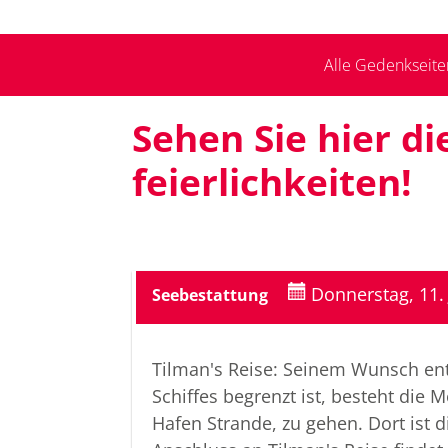
Alle Gedenkseite
Sehen Sie hier d
feierlich­keiten!
Donnerstag, 11.
Seebestattung
Tilman's Reise: Seinem Wunsch en
Schiffes begrenzt ist, besteht die
Hafen Strande, zu gehen. Dort ist