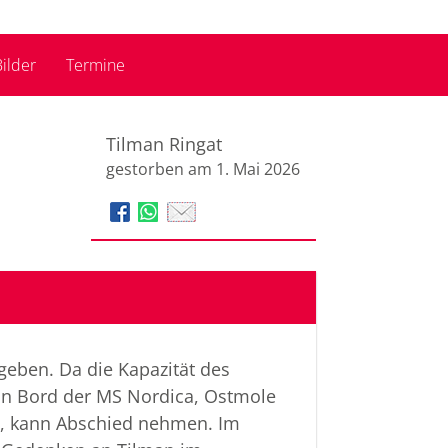
ilder
Termine
Tilman Ringat
gestorben am 1. Mai 2026
eben. Da die Kapazität des
r an Bord der MS Nordica, Ostmole
te, kann Abschied nehmen. Im