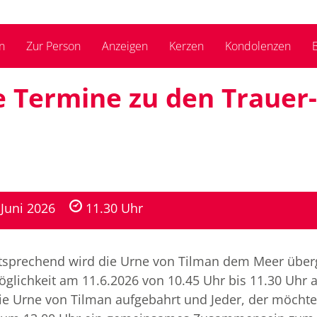
n
Zur Person
Anzeigen
Kerzen
Kondolenzen
B
ie Termine zu den Trauer­
 Juni 2026
11.30 Uhr
tsprechend wird die Urne von Tilman dem Meer überg
 Möglichkeit am 11.6.2026 von 10.45 Uhr bis 11.30 Uh
 die Urne von Tilman aufgebahrt und Jeder, der möch